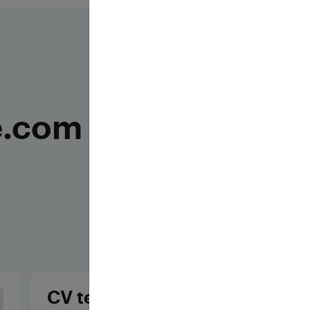
ie.com
CV templates