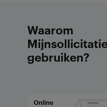
Waarom
Mijnsollicitat
gebruiken?
Online