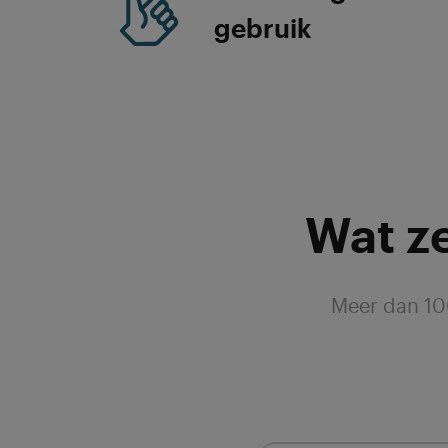
gebruik
Wat z
Meer dan 100