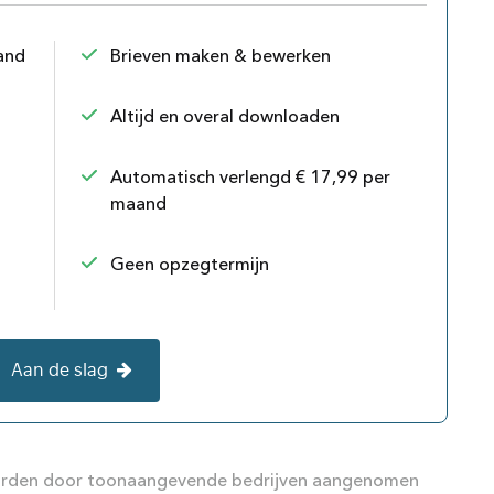
and
Brieven maken & bewerken
Altijd en overal downloaden
Automatisch verlengd € 17,99 per
maand
Geen opzegtermijn
Aan de slag
en aangenomen
 worden door toonaangevende bedrijven aangenomen