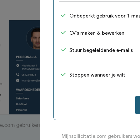
Onbeperkt gebruik voor 1 ma
CV's maken & bewerken
Stuur begeleidende e-mails
Stoppen wanneer je wilt
atie.com gebruikers worden door toonaangevende bedrijv
Mijnsollicitatie.com gebruikers