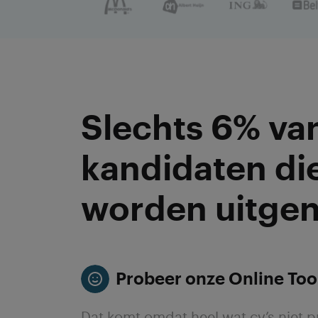
Slechts 6% van
kandidaten die
worden uitge
Probeer onze Online Too