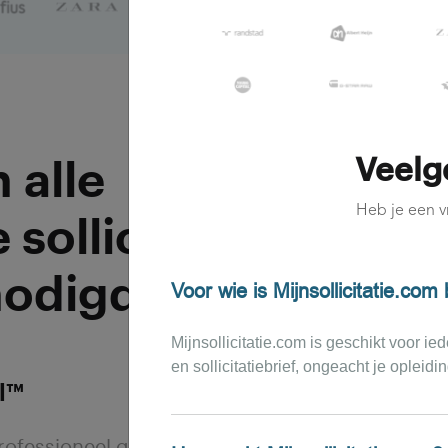
Veelg
 alle
Heb je een v
 solliciteren
nodigd
Voor wie is Mijnsollicitatie.com
Mijnsollicitatie.com is geschikt voor 
en sollicitatiebrief, ongeacht je opleidi
l™