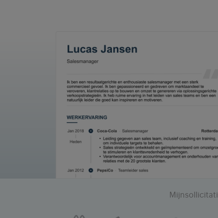
Mijnsollicit