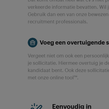
Dat komt omdat heel wat cv’s niet 
verkeerde informatie bevatten. Wil
Gebruik dan een van onze bewezen 
recruitment professionals.
Voeg een overtuigende so
Vergeet niet om ook een persoonlijke
je sollicitatie. Hiermee overtuig je 
kandidaat bent. Ook deze sollicitat
met onze online tool™.
Eenvoudig in