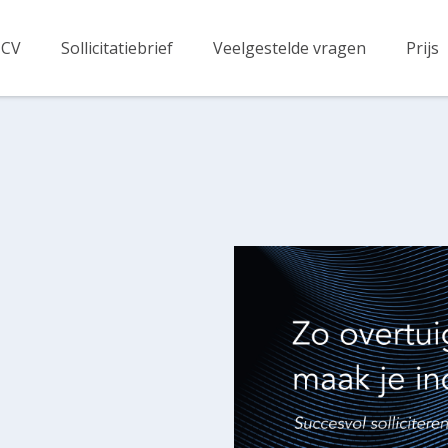
CV
Sollicitatiebrief
Veelgestelde vragen
Prijs