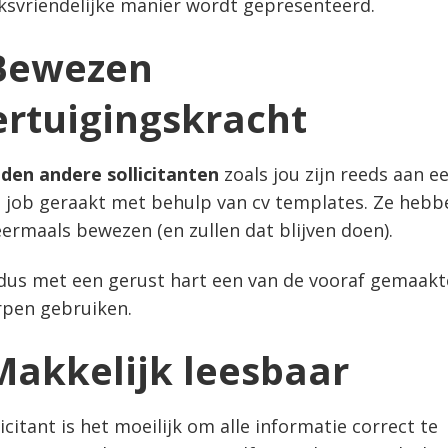
ksvriendelijke manier wordt gepresenteerd.
 Bewezen
ertuigingskracht
den andere sollicitanten
zoals jou zijn reeds aan e
 job geraakt met behulp van cv templates. Ze hebb
ermaals bewezen (en zullen dat blijven doen).
 dus met een gerust hart een van de vooraf gemaakt
pen gebruiken.
Makkelijk leesbaar
licitant is het moeilijk om alle informatie correct te