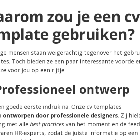
arom zou je een c
mplate gebruiken?
e mensen staan weigerachtig tegenover het gebru
tes. Toch bieden ze een paar interessante voordelen
ze voor jou op een rijtje:
Professioneel ontwerp
en goede eerste indruk na. Onze cv templates
n
ontworpen door professionele designers
. Zij hie
ng met alle
best practices
van het moment en de fee
varen HR-experts, zodat de juiste informatie op een