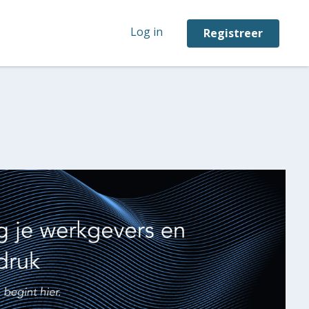
Log in
Registreer