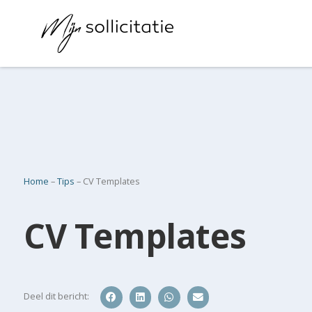
Home
–
Tips
–
CV Templates
CV Templates
Deel dit bericht: