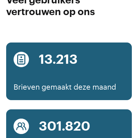
Veel gebruikers
vertrouwen op ons
16.690
Brieven gemaakt deze maand
381.426