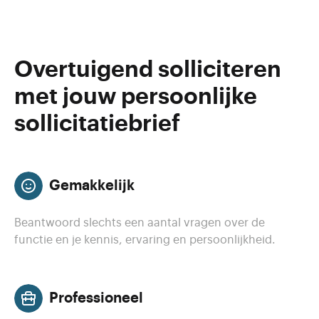
Overtuigend solliciteren
met jouw persoonlijke
sollicitatiebrief
Gemakkelijk
Beantwoord slechts een aantal vragen over de
functie en je kennis, ervaring en persoonlijkheid.
Professioneel