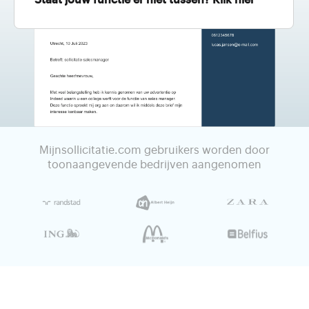
Staat jouw functie er niet tussen? Klik hier
Mijnsollicitatie.com gebruikers worden door
toonaangevende bedrijven aangenomen