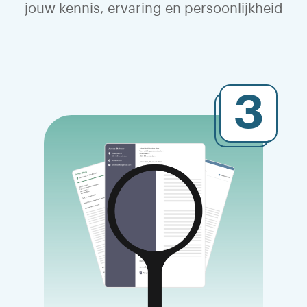
jouw kennis, ervaring en persoonlijkheid
3