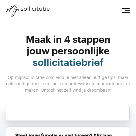
Maak in 4 stappen
jouw persoonlijke
sollicitatiebrief
Op mijnsollicitatie.com vind je niet alleen nuttige tips,
maar
ook handige tools om snel een professionele motivatiebrief te
maken.
Ontdek het zelf vind je droombaan!