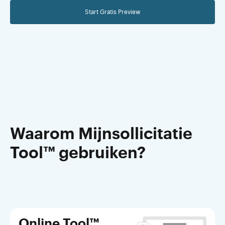
Start Gratis Preview
Waarom Mijnsollicitatie
Tool™ gebruiken?
Online Tool™