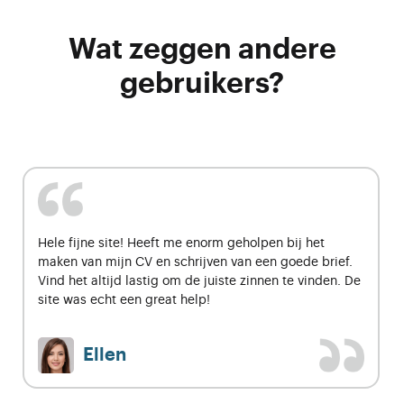
Wat zeggen andere
gebruikers?
Hele fijne site! Heeft me enorm geholpen bij het
maken van mijn CV en schrijven van een goede brief.
Vind het altijd lastig om de juiste zinnen te vinden. De
site was echt een great help!
Ellen