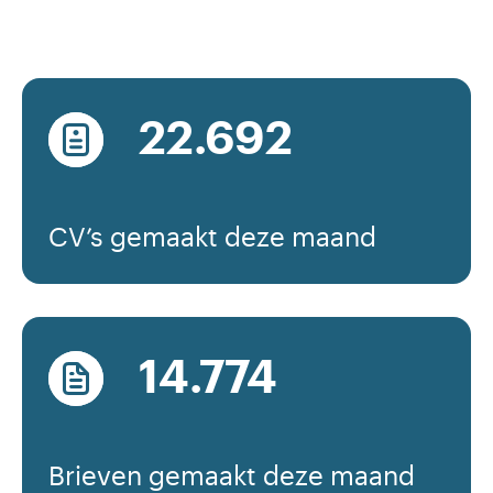
25.623
CV’s gemaakt deze maand
16.695
Brieven gemaakt deze maand