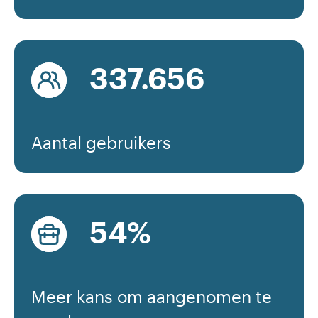
381.560
Aantal gebruikers
60
%
Meer kans om aangenomen te