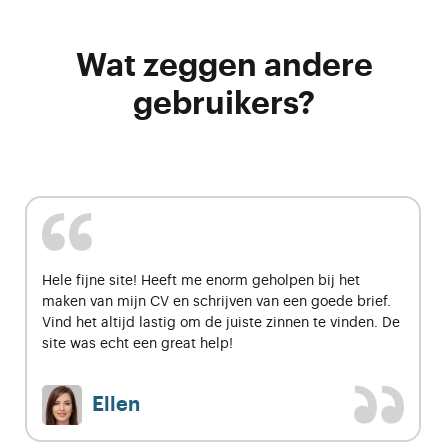
Wat zeggen andere
gebruikers?
Vaak brieven geschreven, maar was altijd een
worsteling en nam veel tijd in beslag. Deze tool is
echt grandioos! Snel klaar en betere brieven dan wat
ik zelf produceerde.
Bernard