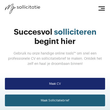
Succesvol
solliciteren
begint hier
Gebruik nu onze handige online tools™ om snel een
professionele CV en sollicitatiebrief te maken.
Ontdek het
zelf en haal je droombaan binnen!
Maak CV
Maak Sollicitatiebrief