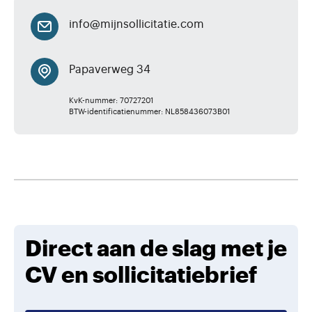
info@mijnsollicitatie.com
Papaverweg 34
KvK-nummer: 70727201
BTW-identificatienummer: NL858436073B01
Direct aan de slag met je
CV en sollicitatiebrief